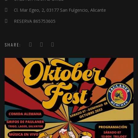
Cl. Mar Egeo, 2, 03177 San Fulgencio, Alicante
RESERVA 865753605
SHARE: