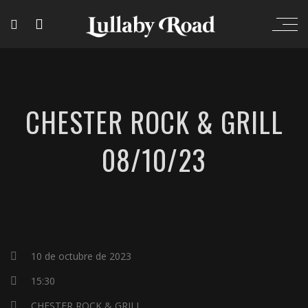
CHESTER ROCK & GRILL
08/10/23
10 de octubre de 2023
15:30
CHESTER ROCK & GRILL